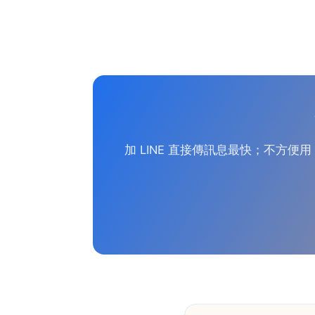
加 LINE 直接傳訊息最快；不方