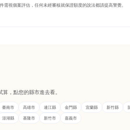
件需視個案評估，任何未經審核就保證額度的說法都請提高警覺。
試算，點您的縣市進去看。
臺南市
高雄市
連江縣
金門縣
宜蘭縣
新竹縣
澎湖縣
基隆市
新竹市
嘉義市