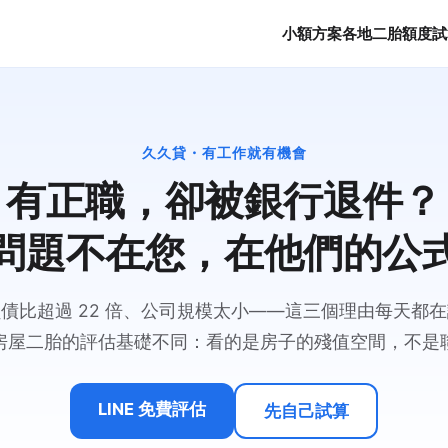
小額方案
各地二胎
額度試
久久貸・有工作就有機會
有正職，卻被銀行退件？
問題不在您，在他們的公
債比超過 22 倍、公司規模太小——這三個理由每天都
房屋二胎的評估基礎不同：看的是房子的殘值空間，不是
LINE 免費評估
先自己試算