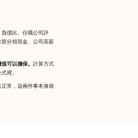
、負債比、任職公司評
水部分領現金、公司高薪
價值可以擔保。
計算方式
公式裡。
款正常，這兩件事本身就