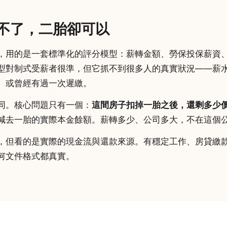
不了，二胎卻可以
，用的是一套標準化的評分模型：薪轉金額、勞保投保薪資
型對制式受薪者很準，但它抓不到很多人的真實狀況——薪
、或曾經有過一次遲繳。
同。核心問題只有一個：
這間房子扣掉一胎之後，還剩多少
減去一胎的實際本金餘額。薪轉多少、公司多大，不在這個
，但看的是實際的現金流與還款來源。有穩定工作、房貸繳
何文件格式都真實。