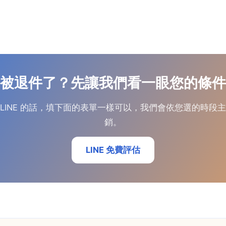
被退件了？先讓我們看一眼您的條件
便用 LINE 的話，填下面的表單一樣可以，我們會依您選的時
銷。
LINE 免費評估