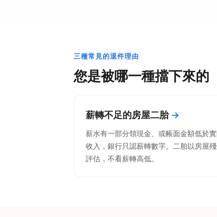
三種常見的退件理由
您是被哪一種擋下來的
薪轉不足的房屋二胎
薪水有一部分領現金、或帳面金額低於實
收入，銀行只認薪轉數字。二胎以房屋殘
評估，不看薪轉高低。