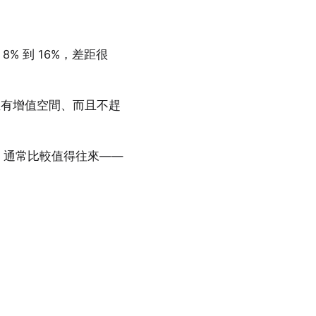
% 到 16%，差距很
屋有增值空間、而且不趕
，通常比較值得往來——