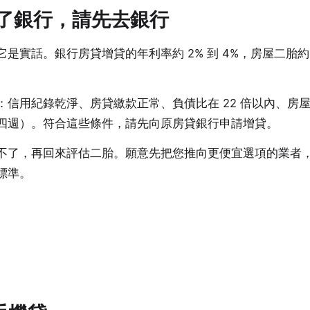
了銀行，請先去銀行
實話。銀行房貸增貸的年利率約 2% 到 4%，房屋二胎約 8
：信用紀錄乾淨、房貸繳款正常、負債比在 22 倍以內、房
四週）。符合這些條件，請先向原房貸銀行申請增貸。
不了，再回來評估二胎。願意先把您推向更便宜選項的業者
標準。