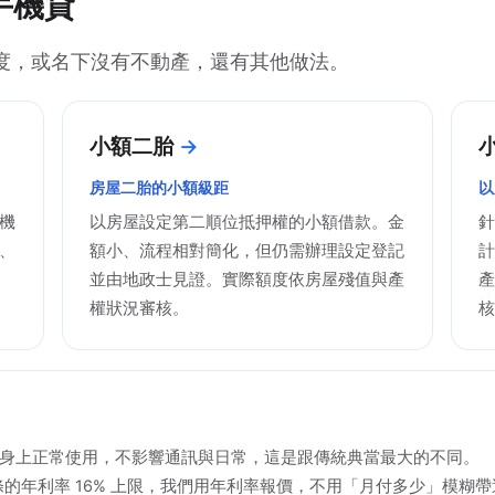
手機貸
度，或名下沒有不動產，還有其他做法。
小額二胎
房屋二胎的小額級距
以
機
以房屋設定第二順位抵押權的小額借款。金
針
、
額小、流程相對簡化，但仍需辦理設定登記
計
並由地政士見證。實際額度依房屋殘值與產
產
權狀況審核。
核
身上正常使用，不影響通訊與日常，這是跟傳統典當最大的不同。
 條的年利率 16% 上限，我們用年利率報價，不用「月付多少」模糊