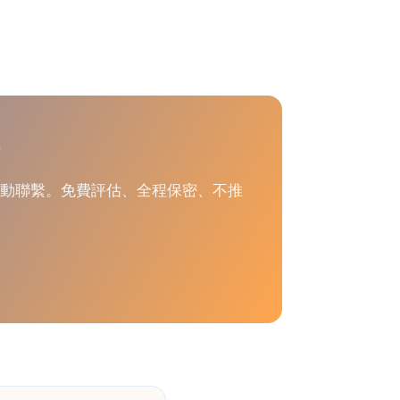
段主動聯繫。免費評估、全程保密、不推