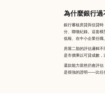
為什麼銀行過
銀行審核房貸與信貸時
分、聯徵紀錄。這套模
低報、在中小企業任職
房屋二胎的評估邏輯不
是市價乘以可貸成數，
還款能力當然仍會評估
是很強的證明——比任