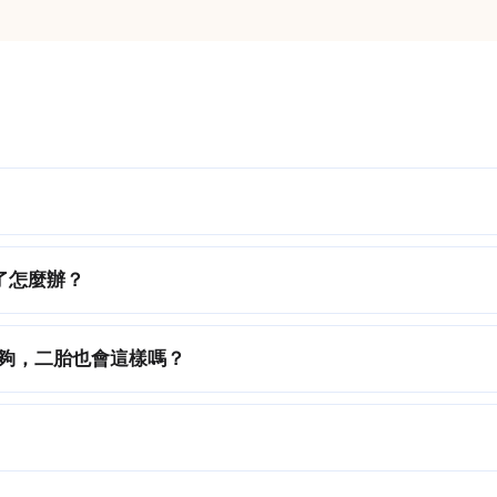
了怎麼辦？
夠，二胎也會這樣嗎？